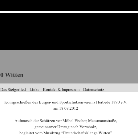
0 Witten
Das Steigerlied
Links
Kontakt & Impressum
Datenschutz
Königsschießen des Bürger- und Sportschützenvereins Herbede 1890 e.V.
am 18.08.2012
Aufmarsch der Schützen vor Möbel Fischer, Meesmannstraße,
gemeinsamer Umzug nach Vormholz,
begleitet vom Musikzug “Freundschaftsklänge Witten”