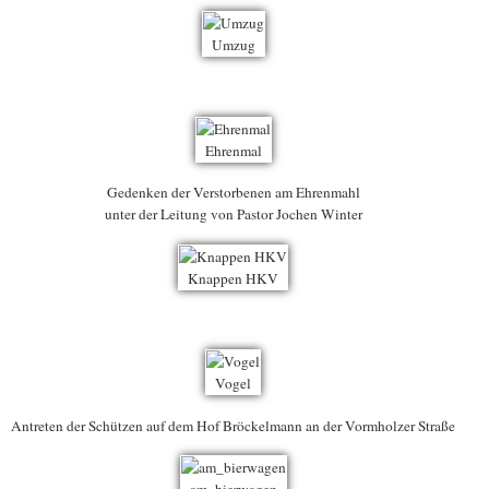
Gedenken der Verstorbenen am Ehrenmahl
unter der Leitung von Pastor Jochen Winter
Antreten der Schützen auf dem Hof Bröckelmann an der Vormholzer Straße