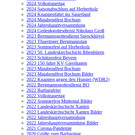
2024 Volkstrauertag
2024 Saisonabschluss auf Herberholz
2024 Knappenfahrt ins Sauerland
2024 Maiabendfest Bochum
2024 Jahreshauptversammlung
2024 Gedenkgottesdienst Nikolaus Groß
2023 Bermannsgottesdienst Sprockhövel
2023 Thueringer Bergmannstag
2023 Sommerfest auf Herberholz
2023 50. Landeskirchschicht Ibbenbüren
2023 Schützenfest Bevern
2023 150 Jahre KV Giershagen
2023 Maiabendfest Bochum
2023 Maiabendfest Bochum Bilder
2022 Knappen gegen den Hunger (WDR2)
2022 Bergmannsgottesdienst BO
2022 Barbarafeier
2022 Volkstrauertag
2022 Sommerfest Muttental Bilder
2022 Landeskirchschicht Xanten
2022 Landeskirchschicht Xanten Bilder
2022 Jahreshauptversammlung
2022 Jahreshauptversammlung Bilder
2021 Corona-Pandemie
2020 Grüße zum Barbaratag