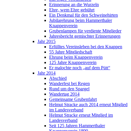
Erinnerung an die Wurzeln
Ehre, wem Ehre gebührt
Ein Denkmal für den Schweinehirten
Jubilarehrung beim Hammerthaler
Knappenverein
Grubenlampen für verdiente Mitglieder
Jahresbericht gemischter Erinnerungen
Jahr 2015
Erfülltes Vereinsleben bei den Knappen
55 Jahre Mitgliedschaft
Ehrung beim Knappenverein
125 Jahre Knappenverein
Er malochte noch „auf dem Pütt“
Jahr 2014
Abschied
Wanderfest bei Regen
Rund um den Spargel
Wandertag 2014
Gemeinsame Grubenfahrt
Helmut Stracke auch 2014 erneut Mitglied
im Landesverband
Helmut Stracke erneut Mitglied im
Landesverband
Seit 125 Jahren Hammerthaler
Knappenverein 1890