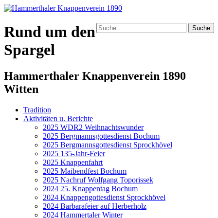
Rund um den
Spargel
Hammerthaler Knappenverein 1890
Witten
Tradition
Aktivitäten u. Berichte
2025 WDR2 Weihnachtswunder
2025 Bergmannsgottesdienst Bochum
2025 Bergmannsgottesdienst Sprockhövel
2025 135-Jahr-Feier
2025 Knappenfahrt
2025 Maibendfest Bochum
2025 Nachruf Wolfgang Toporissek
2024 25. Knappentag Bochum
2024 Knappengottesdienst Sprockhövel
2024 Barbarafeier auf Herberholz
2024 Hammertaler Winter