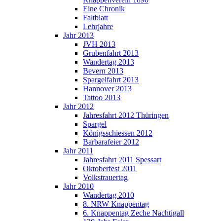
Eine Chronik
Faltblatt
Lehrjahre
Jahr 2013
JVH 2013
Grubenfahrt 2013
Wandertag 2013
Bevern 2013
Spargelfahrt 2013
Hannover 2013
Tattoo 2013
Jahr 2012
Jahresfahrt 2012 Thüringen
Spargel
Königsschiessen 2012
Barbarafeier 2012
Jahr 2011
Jahresfahrt 2011 Spessart
Oktoberfest 2011
Volkstrauertag
Jahr 2010
Wandertag 2010
8. NRW Knappentag
6. Knappentag Zeche Nachtigall