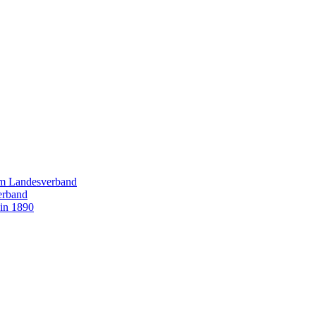
im Landesverband
erband
in 1890