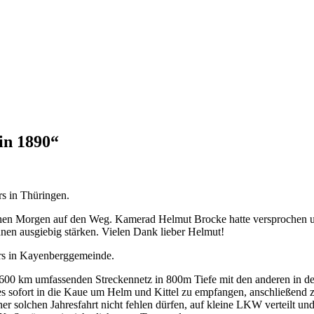
in 1890“
rs in Thüringen.
hen Morgen auf den Weg. Kamerad Helmut Brocke hatte versprochen un
nen ausgiebig stärken. Vielen Dank lieber Helmut!
ers in Kayenberggemeinde.
600 km umfassenden Streckennetz in 800m Tiefe mit den anderen in de
 sofort in die Kaue um Helm und Kittel zu empfangen, anschließend z
 solchen Jahresfahrt nicht fehlen dürfen, auf kleine LKW verteilt und