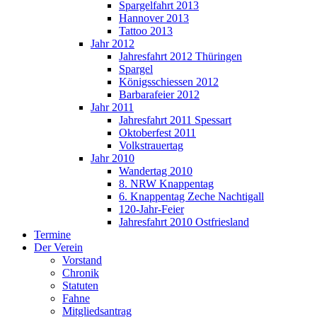
Spargelfahrt 2013
Hannover 2013
Tattoo 2013
Jahr 2012
Jahresfahrt 2012 Thüringen
Spargel
Königsschiessen 2012
Barbarafeier 2012
Jahr 2011
Jahresfahrt 2011 Spessart
Oktoberfest 2011
Volkstrauertag
Jahr 2010
Wandertag 2010
8. NRW Knappentag
6. Knappentag Zeche Nachtigall
120-Jahr-Feier
Jahresfahrt 2010 Ostfriesland
Termine
Der Verein
Vorstand
Chronik
Statuten
Fahne
Mitgliedsantrag