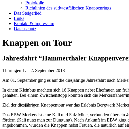
Protokolle
Richtlinien des südwestfälischen Knappenrings
Das Steigerlied
Links
Kontakt & Impressum
Datenschutz
Knappen on Tour
Jahresfahrt “Hammerthaler Knappenvere
Thüringen 1. – 2. September 2018
Am 01. September ging es auf die diesjährige Jahresfahrt nach Merke
In einem Kleinbus machten sich 16 Knappen nebst Ehefrauen am frü
gehalten. Bei einem Zwischenstopp konnten sich die Merkersfahrer/in
Ziel der diesjährigen Knappentour war das Erlebnis Bergwerk Merk
Das EBW Merkers ist eine Kali und Salz Mine, verbunden über ein 4
fördern (Kali nutzt man zur Düngung). Nach Ankunft im EBW ging es
angekommen, wurden die Knappen nebst Frauen, die natürlich auf einer