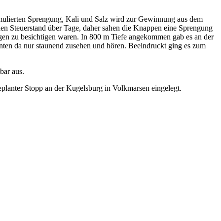
 simulierten Sprengung, Kali und Salz wird zur Gewinnung aus dem
 den Steuerstand über Tage, daher sahen die Knappen eine Sprengung
en zu besichtigen waren. In 800 m Tiefe angekommen gab es an der
nnten da nur staunend zusehen und hören. Beeindruckt ging es zum
bar aus.
lanter Stopp an der Kugelsburg in Volkmarsen eingelegt.