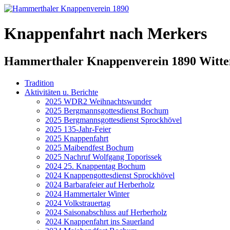
Knappenfahrt nach Merkers
Hammerthaler Knappenverein 1890 Witte
Tradition
Aktivitäten u. Berichte
2025 WDR2 Weihnachtswunder
2025 Bergmannsgottesdienst Bochum
2025 Bergmannsgottesdienst Sprockhövel
2025 135-Jahr-Feier
2025 Knappenfahrt
2025 Maibendfest Bochum
2025 Nachruf Wolfgang Toporissek
2024 25. Knappentag Bochum
2024 Knappengottesdienst Sprockhövel
2024 Barbarafeier auf Herberholz
2024 Hammertaler Winter
2024 Volkstrauertag
2024 Saisonabschluss auf Herberholz
2024 Knappenfahrt ins Sauerland