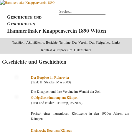
Geschichte und
Geschichten
Hammerthaler Knappenverein 1890 Witten
Tradition
Aktivitäten u. Berichte
Termine
Der Verein
Das Steigerlied
Links
Kontakt & Impressum
Datenschutz
Geschichte und Geschichten
Der Bergbau im Ruhrrevier
(Text: H. Stracke, Mai 2003)
Die Knappen und ihre Vereine im Wandel der Zeit
Goldgräberstimmung am Kämpen
(Text und Bilder: P.Hiltrop, 03/2007)
Portrait einer namenlosen Kleinzeche in den 1950er Jahren am
Kämpen
Kleinzeche Egert am Kämpen