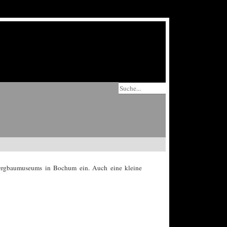
ergbaumuseums in Bochum ein. Auch eine kleine