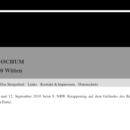
Bochum
0 Witten
Das Steigerlied
Links
Kontakt & Impressum
Datenschutz
- und 12. September 2010 beim 8. NRW Knappentag auf dem Geländes des B
 Partie.